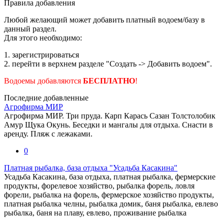
Правила добавления
Любой желающий может добавить платный водоем/базу в
данный раздел.
Для этого необходимо:
1. зарегистрироваться
2. перейти в верхнем разделе "Создать -> Добавить водоем".
Водоемы добавляются
БЕСПЛАТНО
!
Последние добавленные
Агрофирма МИР
Агрофирма МИР. Три пруда. Карп Карась Сазан Толстолобик
Амур Щука Окунь. Беседки и мангалы для отдыха. Снасти в
аренду. Пляж с лежаками.
0
Платная рыбалка, база отдыха "Усадьба Касакина"
Усадьба Касакина, база отдыха, платная рыбалка, фермерские
продукты, форелевое хозяйство, рыбалка форель, ловля
форели, рыбалка на форель, фермерское хозяйство продукты,
платная рыбалка челны, рыбалка домик, баня рыбалка, евлево
рыбалка, баня на плаву, евлево, проживание рыбалка