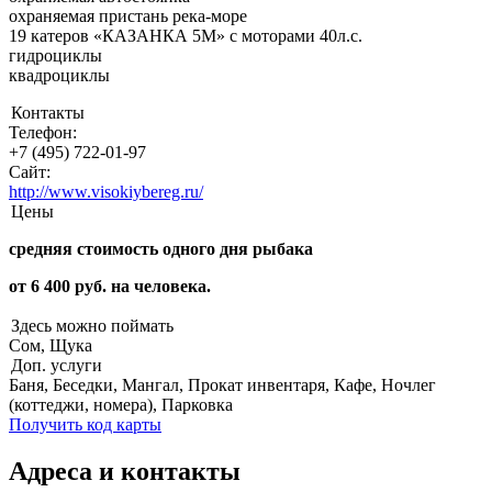
охраняемая пристань река-море
19 катеров «КАЗАНКА 5М» с моторами 40л.с.
гидроциклы
квадроциклы
Контакты
Телефон:
+7 (495) 722-01-97
Сайт:
http://www.visokiybereg.ru/
Цены
средняя стоимость одного дня рыбака
от 6 400 руб. на человека.
Здесь можно поймать
Сом, Щука
Доп. услуги
Баня, Беседки, Мангал, Прокат инвентаря, Кафе, Ночлег
(коттеджи, номера), Парковка
Получить код карты
Адреса и контакты