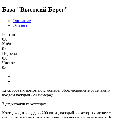
База "Высокий Берег"
Описание
Отзывы
Рейтинг
0.0
Клёв
0.0
Подъезд
0.0
Чистота
0.0
12 срубовых домов по 2 номера, оборудованные отдельным
входом каждый (24 номера);
3 двухэтажных коттеджа;
Коттеджи, площадью 200 кв.м., каждый из которых может с
комфортом разместить компанию до восьми отдыхающих. В