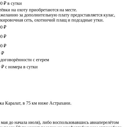
0 ₽ в сутки
ёвки на охоту приобретаются на месте.
желанию за дополнительную плату предоставляется кулас,
кировочная сеть, охотничий плащ и подсадные утки.
0 ₽
0 ₽
0 ₽
 ₽
договорённости с егерем
 ₽ с номера в сутки
ка Каралат, в 75 км ниже Астрахани.
 мая до начала июля), либо воспользовавшись авиаперелётом