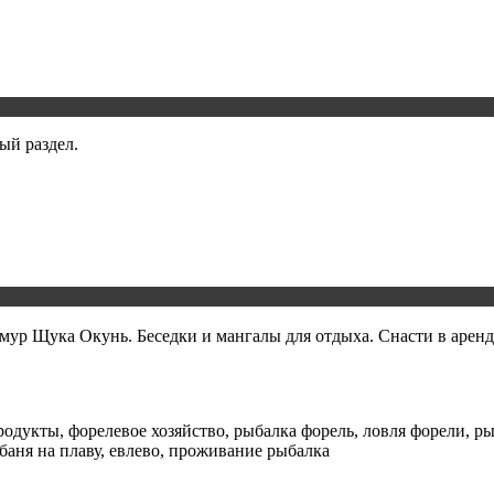
ый раздел.
ур Щука Окунь. Беседки и мангалы для отдыха. Снасти в аренд
родукты, форелевое хозяйство, рыбалка форель, ловля форели, р
баня на плаву, евлево, проживание рыбалка