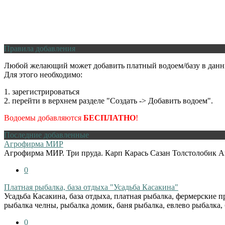
Правила добавления
Любой желающий может добавить платный водоем/базу в данн
Для этого необходимо:
1. зарегистрироваться
2. перейти в верхнем разделе "Создать -> Добавить водоем".
Водоемы добавляются
БЕСПЛАТНО
!
Последние добавленные
Агрофирма МИР
Агрофирма МИР. Три пруда. Карп Карась Сазан Толстолобик Ам
0
Платная рыбалка, база отдыха "Усадьба Касакина"
Усадьба Касакина, база отдыха, платная рыбалка, фермерские п
рыбалка челны, рыбалка домик, баня рыбалка, евлево рыбалка, 
0