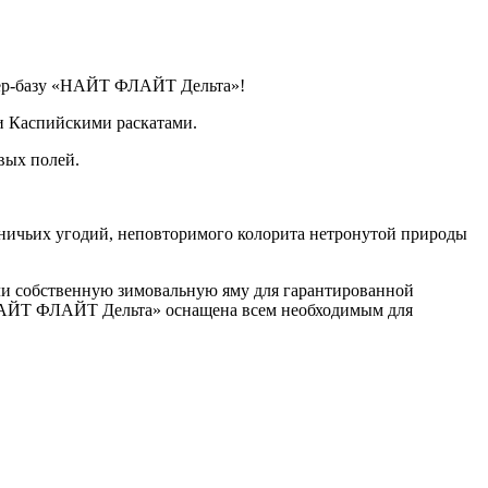
упер-базу «НАЙТ ФЛАЙТ Дельта»!
и Каспийскими раскатами.
вых полей.
тничьих угодий, неповторимого колорита нетронутой природы
дали собственную зимовальную яму для гарантированной
 «НАЙТ ФЛАЙТ Дельта» оснащена всем необходимым для