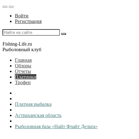
Войти
Регистрация
Fishing-Life.ru
Рыболовный клуб
Главная
Обзоры
Отчеты
Платники
Трофеи
Платная рыбалка
Астраханская область
Рыболовная база «Найт Флайт Дельта»