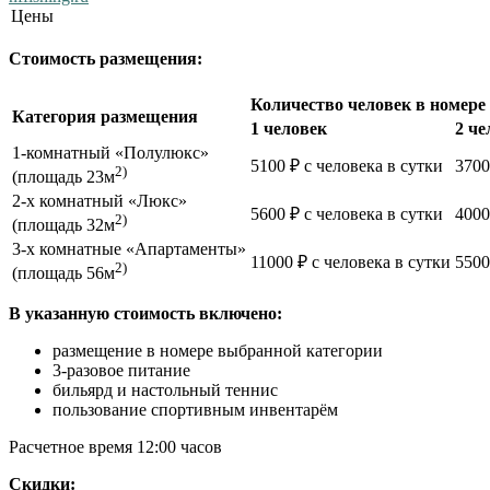
Цены
Стоимость размещения:
Количество человек в номере
Категория размещения
1 человек
2 че
1-комнатный «Полулюкс»
5100 ₽ с человека в сутки
3700
2)
(площадь 23м
2-х комнатный «Люкс»
5600 ₽ с человека в сутки
4000
2)
(площадь 32м
3-х комнатные «Апартаменты»
11000 ₽ с человека в сутки
5500
2)
(площадь 56м
В указанную стоимость включено:
размещение в номере выбранной категории
3-разовое питание
бильярд и настольный теннис
пользование спортивным инвентарём
Расчетное время 12:00 часов
Скидки: