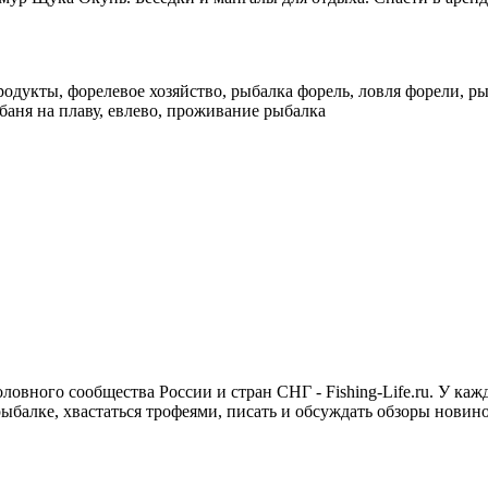
родукты, форелевое хозяйство, рыбалка форель, ловля форели, р
баня на плаву, евлево, проживание рыбалка
овного сообщества России и стран СНГ - Fishing-Life.ru. У ка
ыбалке, хвастаться трофеями, писать и обсуждать обзоры новино