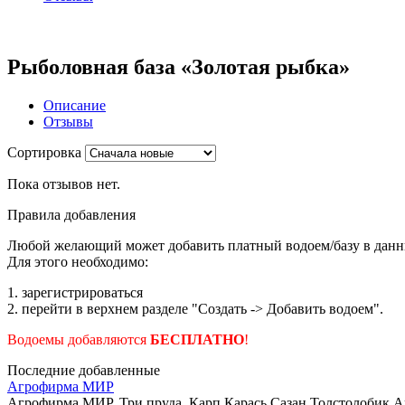
Рыболовная база «Золотая рыбка»
Описание
Отзывы
Сортировка
Пока отзывов нет.
Правила добавления
Любой желающий может добавить платный водоем/базу в данн
Для этого необходимо:
1. зарегистрироваться
2. перейти в верхнем разделе "Создать -> Добавить водоем".
Водоемы добавляются
БЕСПЛАТНО
!
Последние добавленные
Агрофирма МИР
Агрофирма МИР. Три пруда. Карп Карась Сазан Толстолобик Ам