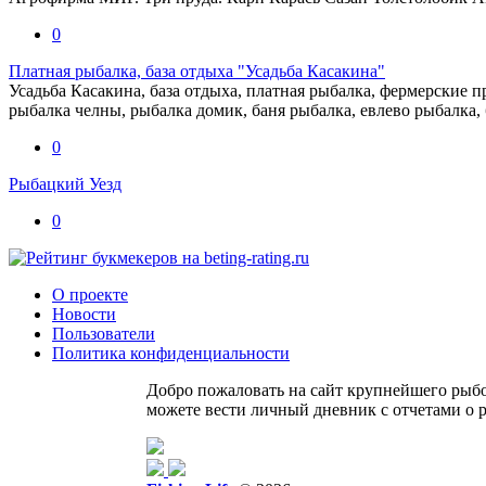
0
Платная рыбалка, база отдыха "Усадьба Касакина"
Усадьба Касакина, база отдыха, платная рыбалка, фермерские п
рыбалка челны, рыбалка домик, баня рыбалка, евлево рыбалка, 
0
Рыбацкий Уезд
0
О проекте
Новости
Пользователи
Политика конфиденциальности
Добро пожаловать на сайт крупнейшего рыбол
можете вести личный дневник с отчетами о р