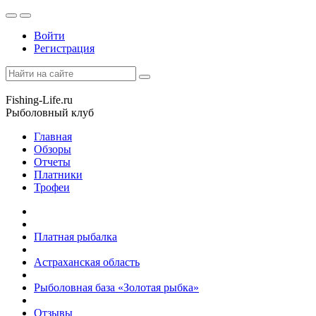
Войти
Регистрация
Fishing-Life.ru
Рыболовный клуб
Главная
Обзоры
Отчеты
Платники
Трофеи
Платная рыбалка
Астраханская область
Рыболовная база «Золотая рыбка»
Отзывы