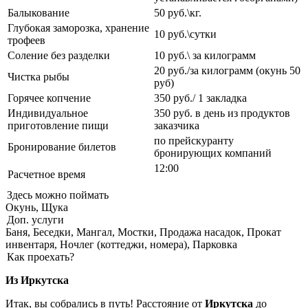
Балыкование
50 руб.\кг.
Глубокая заморозка, хранение
10 руб.\сутки
трофеев
Соление без разделки
10 руб.\ за килограмм
20 руб./за килограмм (окунь 50
Чистка рыбы
руб)
Горячее копчение
350 руб./ 1 закладка
Индивидуальное
350 руб. в день из продуктов
приготовление пищи
заказчика
по прейскуранту
Бронирование билетов
бронирующих компаний
12:00
Расчетное время
Здесь можно поймать
Окунь, Щука
Доп. услуги
Баня, Беседки, Мангал, Мостки, Продажа насадок, Прокат
инвентаря, Ночлег (коттеджи, номера), Парковка
Как проехать?
Из Иркутска
Итак, вы собрались в путь! Расстояние от
Иркутска
до