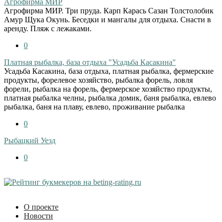
Агрофирма МИР
Агрофирма МИР. Три пруда. Карп Карась Сазан Толстолобик
Амур Щука Окунь. Беседки и мангалы для отдыха. Снасти в
аренду. Пляж с лежаками.
0
Платная рыбалка, база отдыха "Усадьба Касакина"
Усадьба Касакина, база отдыха, платная рыбалка, фермерские
продукты, форелевое хозяйство, рыбалка форель, ловля
форели, рыбалка на форель, фермерское хозяйство продукты,
платная рыбалка челны, рыбалка домик, баня рыбалка, евлево
рыбалка, баня на плаву, евлево, проживание рыбалка
0
Рыбацкий Уезд
0
О проекте
Новости