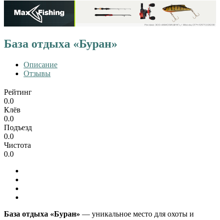
База отдыха «Буран»
Описание
Отзывы
Рейтинг
0.0
Клёв
0.0
Подъезд
0.0
Чистота
0.0
База отдыха «Буран»
— уникальное место для охоты и