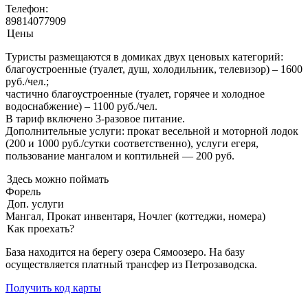
Телефон:
89814077909
Цены
Туристы размещаются в домиках двух ценовых категорий:
благоустроенные (туалет, душ, холодильник, телевизор) – 1600
руб./чел.;
частично благоустроенные (туалет, горячее и холодное
водоснабжение) – 1100 руб./чел.
В тариф включено 3-разовое питание.
Дополнительные услуги: прокат весельной и моторной лодок
(200 и 1000 руб./сутки соответственно), услуги егеря,
пользование мангалом и коптильней — 200 руб.
Здесь можно поймать
Форель
Доп. услуги
Мангал, Прокат инвентаря, Ночлег (коттеджи, номера)
Как проехать?
База находится на берегу озера Сямоозеро. На базу
осуществляется платный трансфер из Петрозаводска.
Получить код карты