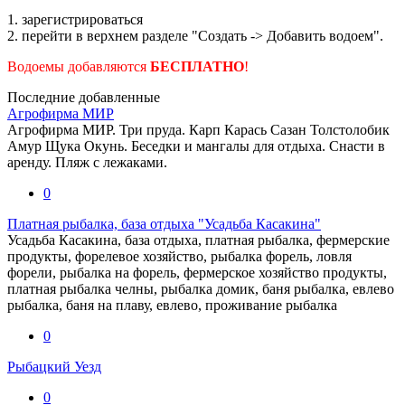
1. зарегистрироваться
2. перейти в верхнем разделе "Создать -> Добавить водоем".
Водоемы добавляются
БЕСПЛАТНО
!
Последние добавленные
Агрофирма МИР
Агрофирма МИР. Три пруда. Карп Карась Сазан Толстолобик
Амур Щука Окунь. Беседки и мангалы для отдыха. Снасти в
аренду. Пляж с лежаками.
0
Платная рыбалка, база отдыха "Усадьба Касакина"
Усадьба Касакина, база отдыха, платная рыбалка, фермерские
продукты, форелевое хозяйство, рыбалка форель, ловля
форели, рыбалка на форель, фермерское хозяйство продукты,
платная рыбалка челны, рыбалка домик, баня рыбалка, евлево
рыбалка, баня на плаву, евлево, проживание рыбалка
0
Рыбацкий Уезд
0