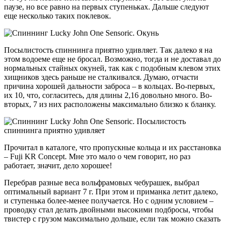
паузе, но все равно на первых ступеньках. Дальше следуют
еще несколько таких поклевок.
Посылистость спиннинга приятно удивляет. Так далеко я на
этом водоеме еще не бросал. Возможно, тогда и не доставал до
нормальных стайных окуней, так как с подобным клевом этих
хищников здесь раньше не сталкивался. Думаю, отчасти
причина хорошей дальности заброса – в кольцах. Во-первых,
их 10, что, согласитесь, для длины 2,16 довольно много. Во-
вторых, 7 из них расположены максимально близко к бланку.
Прочитал в каталоге, что пропускные кольца и их расстановка
– Fuji KR Concept. Мне это мало о чем говорит, но раз
работает, значит, дело хорошее!
Перебрав разные веса вольфрамовых чебурашек, выбрал
оптимальный вариант 7 г. При этом и приманка летит далеко,
и ступенька более-менее получается. Но с одним условием –
проводку стал делать двойными высокими подбросы, чтобы
твистер с грузом максимально дольше, если так можно сказать