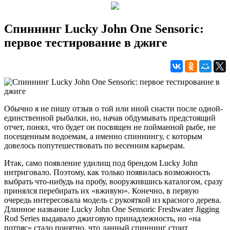
Спиннинг Lucky John One Sensoric:
первое тестирование в джиге
Обычно я не пишу отзыв о той или иной снасти после одной-
единственной рыбалки, но, начав обдумывать предстоящий
отчет, понял, что будет он посвящен не пойманной рыбе, не
посещенным водоемам, а именно спиннингу, с которым
довелось попутешествовать по весенним карьерам.
Итак, само появление удилищ под брендом Lucky John
интриговало. Поэтому, как только появилась возможность
выбрать что-нибудь на пробу, вооружившись каталогом, сразу
принялся перебирать их «вживую». Конечно, в первую
очередь интересовала модель с рукояткой из красного дерева.
Длинное название Lucky John One Sensoric Freshwater Jigging
Rod Series выдавало джиговую принадлежность, но «на
потряс» стало понятно, что данный спиннинг стоит