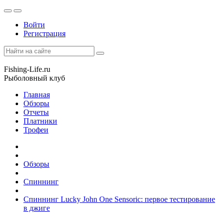
Войти
Регистрация
Fishing-Life.ru
Рыболовный клуб
Главная
Обзоры
Отчеты
Платники
Трофеи
Обзоры
Спиннинг
Спиннинг Lucky John One Sensoric: первое тестирование
в джиге