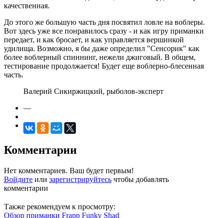
качественная.
До этого же большую часть дня посвятил ловле на воблеры.
Вот здесь уже все понравилось сразу - и как игру приманки
передает, и как бросает, и как управляется вершинкой
удилища. Возможно, я бы даже определил "Сенсорик" как
более воблерный спиннинг, нежели джиговый. В общем,
тестирование продолжается! Будет еще воблерно-блесенная
часть.
Валерий Сикиржицкий, рыболов-эксперт
—
Комментарии
Нет комментариев. Ваш будет первым!
Войдите
или
зарегистрируйтесь
чтобы добавлять
комментарии
Также рекомендуем к просмотру:
Обзор приманки Frapp Funky Shad