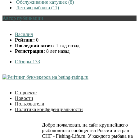
Обслуживание катушек (8)
Летняя рыбалка (11)
Автор публикации
Василич
Рейтинг:
0
Последний визит:
1 год назад
Регистрация:
8 лет назад
Обзоры
133
О проекте
Новости
Пользователи
Политика конфиденциальности
Добро пожаловать на сайт крупнейшего
рыболовного сообщества России и стран
СНГ - Fishing-Life.ru. У каждого рыбака на