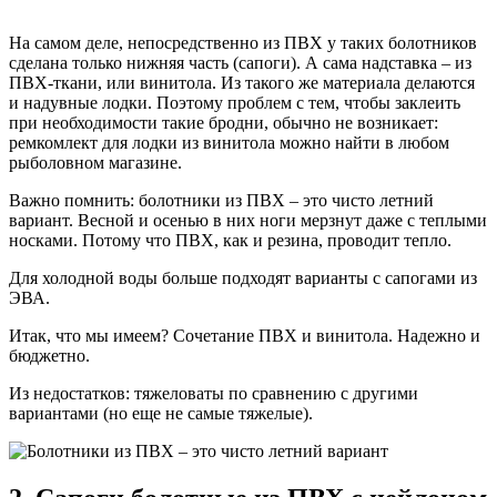
На самом деле, непосредственно из ПВХ у таких болотников
сделана только нижняя часть (сапоги). А сама надставка – из
ПВХ-ткани, или винитола. Из такого же материала делаются
и надувные лодки. Поэтому проблем с тем, чтобы заклеить
при необходимости такие бродни, обычно не возникает:
ремкомлект для лодки из винитола можно найти в любом
рыболовном магазине.
Важно помнить: болотники из ПВХ – это чисто летний
вариант. Весной и осенью в них ноги мерзнут даже с теплыми
носками. Потому что ПВХ, как и резина, проводит тепло.
Для холодной воды больше подходят варианты с сапогами из
ЭВА.
Итак, что мы имеем? Сочетание ПВХ и винитола. Надежно и
бюджетно.
Из недостатков: тяжеловаты по сравнению с другими
вариантами (но еще не самые тяжелые).