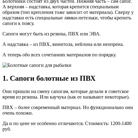
Болотники состоят из двух частей. Нижняя часть – сам сапог.
А верхняя – надставка, которая крепится специальным
образом (тип крепления тоже зависит от материала). Сверху у
надставки есть специальные лямки-петельки, чтобы крепить
сапоги к поясу.
Сапоги могут быть из резины, ПВХ или ЭВА.
А надставка – из ПВХ, винитола, нейлона или неопрена.
А теперь обо всех сочетаниях материалов по порядку.
1. Сапоги болотные из ПВХ
Они пришли на смену сапогам, которые делали в советское
время из резины. Или каучука (как ее называют некоторые).
ПВХ – более современный материал. Но функционально они
очень похожи.
Да и по цене не особенно отличаются. Стоимость: 1200-1400
руб.