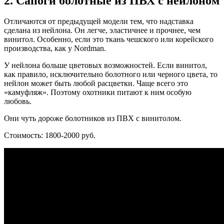
2. Сапоги болотные из ПВХ с нейлоном
Отличаются от предыдущей модели тем, что надставка
сделана из нейлона. Он легче, эластичнее и прочнее, чем
винитол. Особенно, если это ткань чешского или корейского
производства, как у Nordman.
У нейлона больше цветовых возможностей. Если винитол,
как правило, исключительно болотного или черного цвета, то
нейлон может быть любой расцветки. Чаще всего это
«камуфляж». Поэтому охотники питают к ним особую
любовь.
Они чуть дороже болотников из ПВХ с винитолом.
Стоимость: 1800-2000 руб.