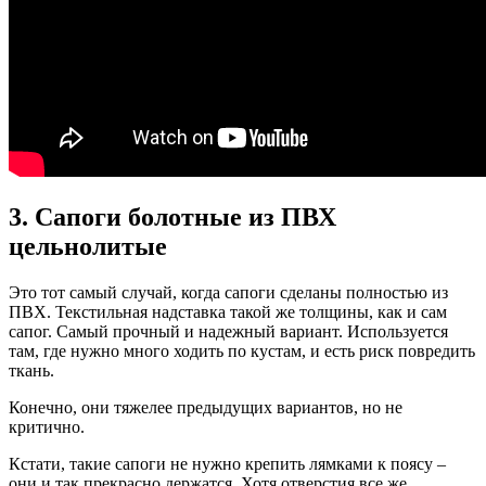
3. Сапоги болотные из ПВХ
цельнолитые
Это тот самый случай, когда сапоги сделаны полностью из
ПВХ. Текстильная надставка такой же толщины, как и сам
сапог. Самый прочный и надежный вариант. Используется
там, где нужно много ходить по кустам, и есть риск повредить
ткань.
Конечно, они тяжелее предыдущих вариантов, но не
критично.
Кстати, такие сапоги не нужно крепить лямками к поясу –
они и так прекрасно держатся. Хотя отверстия все же