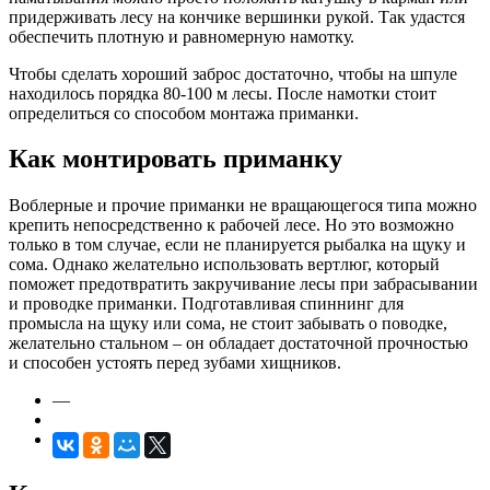
придерживать лесу на кончике вершинки рукой. Так удастся
обеспечить плотную и равномерную намотку.
Чтобы сделать хороший заброс достаточно, чтобы на шпуле
находилось порядка 80-100 м лесы. После намотки стоит
определиться со способом монтажа приманки.
Как монтировать приманку
Воблерные и прочие приманки не вращающегося типа можно
крепить непосредственно к рабочей лесе. Но это возможно
только в том случае, если не планируется рыбалка на щуку и
сома. Однако желательно использовать вертлюг, который
поможет предотвратить закручивание лесы при забрасывании
и проводке приманки. Подготавливая спиннинг для
промысла на щуку или сома, не стоит забывать о поводке,
желательно стальном – он обладает достаточной прочностью
и способен устоять перед зубами хищников.
—