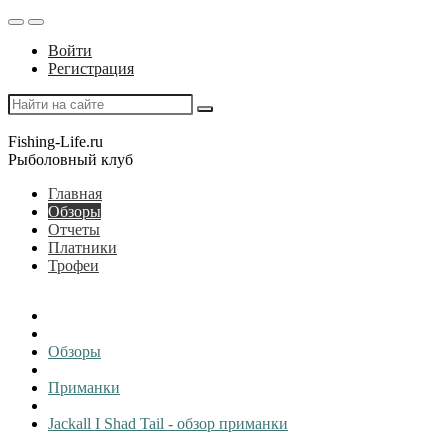
Войти
Регистрация
Fishing-Life.ru
Рыболовный клуб
Главная
Обзоры
Отчеты
Платники
Трофеи
Обзоры
Приманки
Jackall I Shad Tail - обзор приманки