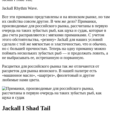
Jackall Rhythm Wave.
Все эти приманки представлены и на японском рынке, но там
их свойства совсем другие. В чем же дело? Приманки,
производимые для российского рынка, рассчитаны в первую
очередь на таких зубастых рыб, как щука и судак, которые в
два счета расправляются с мягкими приманками. С учетом
этого обстоятельства, «резину» Jackall для наших условий
сделали с той же мягкостью и эластичностью, что и обычно,
но с большей прочностью. Теперь на одну приманку можно
поймать нескольких зубастых рыб — и продолжать ловить, а
не выбрасывать ее, истрепанную и порванную.
Расцветки для российского рынка так же отличаются от
расцветок для рынка японского. В нашей палитре есть
«машинное масло», «шартрез», фиолетовый и другие
любимые нами цвета.
Jackall I Shad Tail