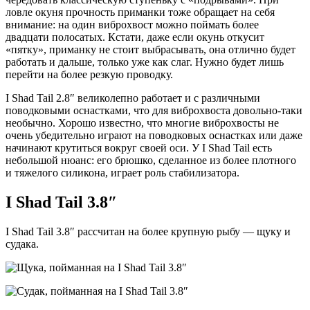
ловле окуня прочность приманки тоже обращает на себя
внимание: на один виброхвост можно поймать более
двадцати полосатых. Кстати, даже если окунь откусит
«пятку», приманку не стоит выбрасывать, она отлично будет
работать и дальше, только уже как слаг. Нужно будет лишь
перейти на более резкую проводку.
I Shad Tail 2.8″ великолепно работает и с различными
поводковыми оснастками, что для виброхвоста довольно-таки
необычно. Хорошо известно, что многие виброхвосты не
очень убедительно играют на поводковых оснастках или даже
начинают крутиться вокруг своей оси. У I Shad Tail есть
небольшой нюанс: его брюшко, сделанное из более плотного
и тяжелого силикона, играет роль стабилизатора.
I Shad Tail 3.8″
I Shad Tail 3.8″ рассчитан на более крупную рыбу — щуку и
судака.