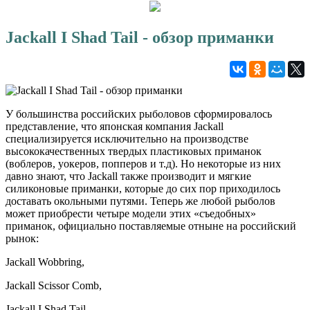
Jackall I Shad Tail - обзор приманки
У большинства российских рыболовов сформировалось
представление, что японская компания Jackall
специализируется исключительно на производстве
высококачественных твердых пластиковых приманок
(воблеров, уокеров, попперов и т.д). Но некоторые из них
давно знают, что Jackall также производит и мягкие
силиконовые приманки, которые до сих пор приходилось
доставать окольными путями. Теперь же любой рыболов
может приобрести четыре модели этих «съедобных»
приманок, официально поставляемые отныне на российский
рынок:
Jackall Wobbring,
Jackall Scissor Comb,
Jackall I Shad Tail,