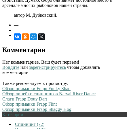
свойствам. Думаю, скоро она займет достойное место в
арсенале многих рыболовов нашей страны.
автор М. Дубковский.
—
Комментарии
Нет комментариев. Ваш будет первым!
Войдите
или
зарегистрируйтесь
чтобы добавлять
комментарии
Также рекомендуем к просмотру:
Обзор приманки Frapp Funky Shad
Обзор линейки спиннингов Narval River Dance
Слаги Frapp Dotty Dart
Обзор приманки Frapp Flint
Обзор приманки Frapp Shaggy Hog
Категории
Спиннинг (72)